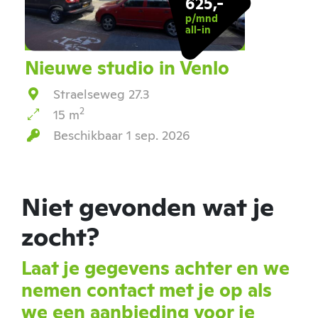
625,-
p/mnd
all-in
Nieuwe studio in Venlo
Straelseweg 27.3
2
15 m
Beschikbaar 1 sep. 2026
Niet gevonden wat je
zocht?
Laat je gegevens achter en we
nemen contact met je op als
we een aanbieding voor je