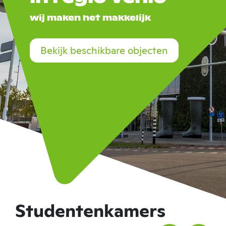
wij maken het makkelijk
Bekijk beschikbare objecten
Studentenkamers