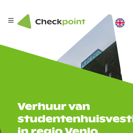
Verhuur van
studentenhuisvest
in regio Venlo