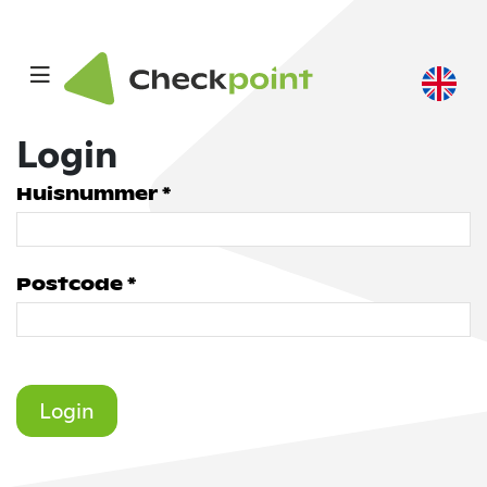
Login
Huisnummer *
Postcode *
Login