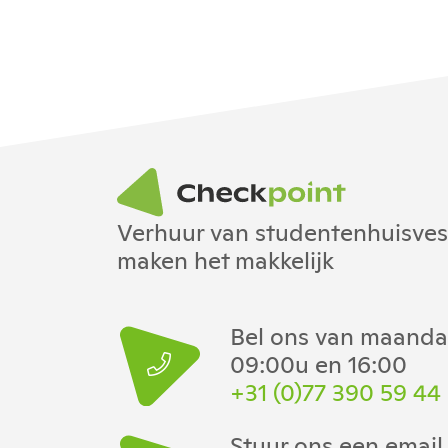
Verhuur van studentenhuisvesti
maken het makkelijk
Bel ons van maandag
09:00u en 16:00
+31 (0)77 390 59 44
Stuur ons een email