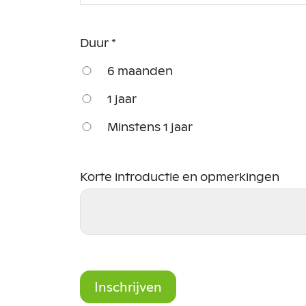
Duur *
6 maanden
1 jaar
Minstens 1 jaar
Korte introductie en opmerkingen
Inschrijven