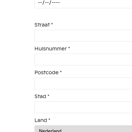
Straat *
Huisnummer *
Postcode *
Stad *
Land *