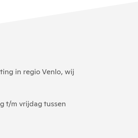
ng in regio Venlo, wij
 t/m vrijdag tussen