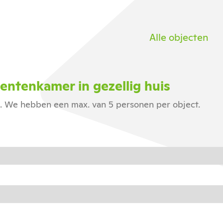
Alle objecten
ntenkamer in gezellig huis
n. We hebben een max. van 5 personen per object.