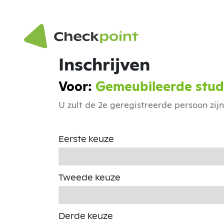
Inschrijven
Voor:
Gemeubileerde stude
U zult de 2e geregistreerde persoon zij
Eerste keuze
Tweede keuze
Derde keuze